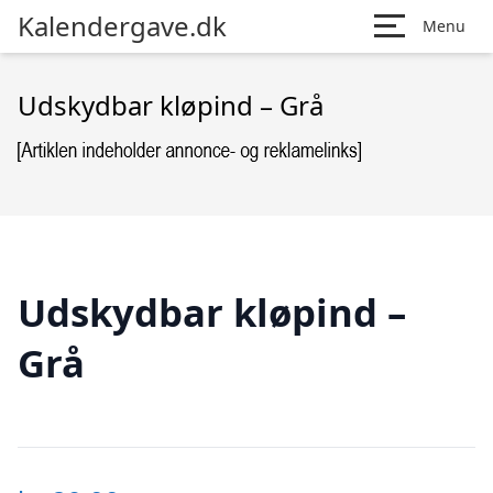
Kalendergave.dk
Menu
Udskydbar kløpind – Grå
Udskydbar kløpind –
Grå