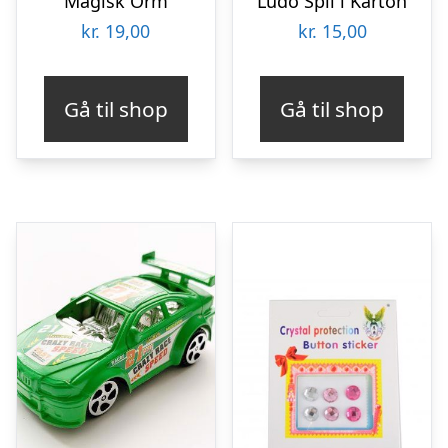
Magisk Orm
Ludo Spil i Karton
kr.
19,00
kr.
15,00
Gå til shop
Gå til shop