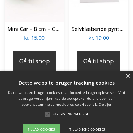
Mini Car – 8 cm – Grøn
Selvklæbende pyntesten
kr.
15,00
kr.
19,00
Gå til shop
Gå til shop
×
Dette website bruger tracking cookies
Dette websted bruger cookies til at forbedre brugeroplevelsen. Ved
at bruge vores hjemmeside accepterer du alle cookies i
Varekategorier
overensstemmelse med vores cookiepolitik.
Detaljer
Produkter
STRENGT NØDVENDIGE
TILLAD COOKIES
TILLAD IKKE COOKIES