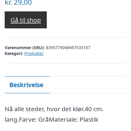
kr.
29,00
Gå til shop
Varenummer (SKU):
8395774048467533167
Kategori:
Produkter
Beskrivelse
Nå alle steder, hvor det klør.40 cm.
lang.Farve: GråMateriale: Plastik